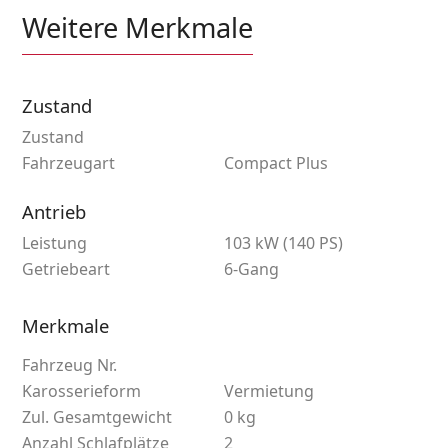
Weitere Merkmale
Zustand
Zustand
Fahrzeugart
Compact Plus
Antrieb
Leistung
103 kW (140 PS)
Getriebeart
6-Gang
Merkmale
Fahrzeug Nr.
Karosserieform
Vermietung
Zul. Gesamtgewicht
0 kg
Anzahl Schlafplätze
2