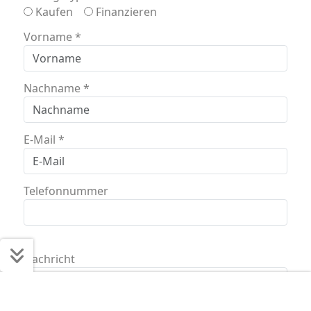
Kaufen
Finanzieren
Vorname
*
Nachname
*
E-Mail
*
Telefonnummer
Nachricht
Schnell ans Ziel