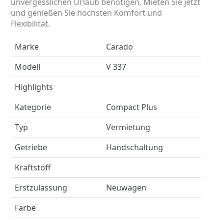
unvergesslichen Urlaub benötigen. Mieten Sie jetzt
und genießen Sie höchsten Komfort und
Flexibilität.
Marke
Carado
Modell
V 337
Highlights
Kategorie
Compact Plus
Typ
Vermietung
Getriebe
Handschaltung
Kraftstoff
Erstzulassung
Neuwagen
Farbe