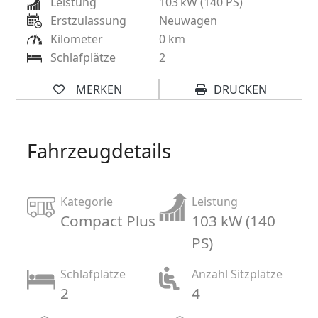
Leistung
103
kW (140 PS)
Erstzulassung
Neuwagen
Kilometer
0 km
Schlafplätze
2
MERKEN
DRUCKEN
Fahrzeugdetails
Kategorie
Leistung
Compact Plus
103 kW (140
PS)
Schlafplätze
Anzahl Sitzplätze
2
4