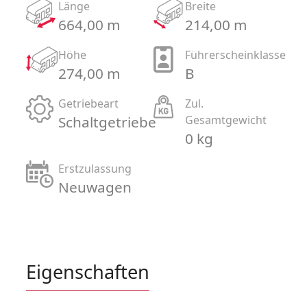
Länge
Breite
664,00 m
214,00 m
Höhe
Führerscheinklasse
274,00 m
B
Getriebeart
Zul.
Schaltgetriebe
Gesamtgewicht
0 kg
Erstzulassung
Neuwagen
Eigenschaften