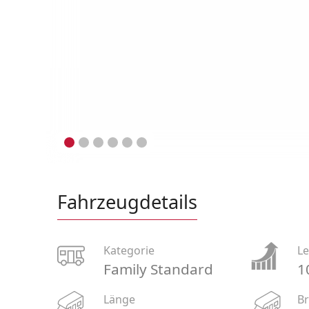
Fahrzeugdetails
Kategorie
Le
Family Standard
1
Länge
Br