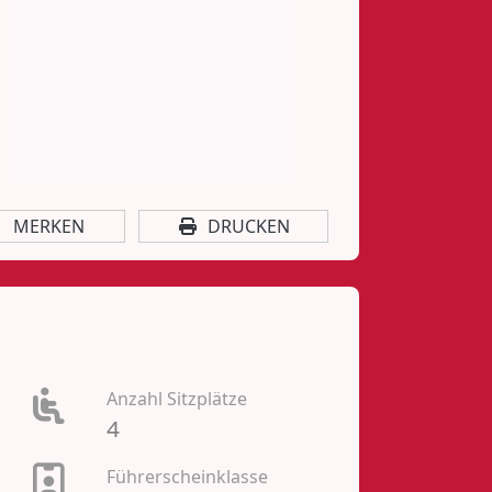
MERKEN
DRUCKEN
Anzahl Sitzplätze
4
Führerscheinklasse