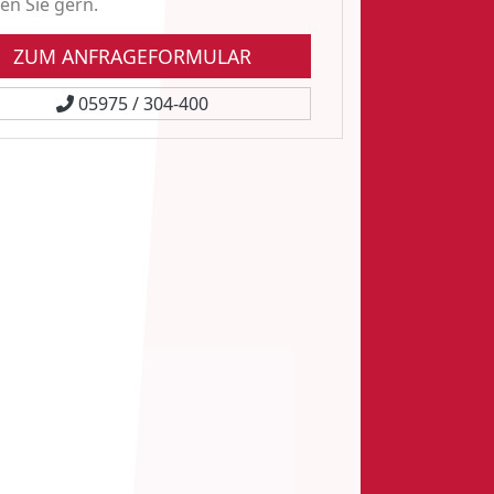
en Sie gern.
ZUM ANFRAGEFORMULAR
05975 / 304-400