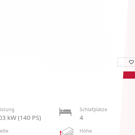
istung
Schlafplätze
03 kW (140 PS)
4
eite
Höhe