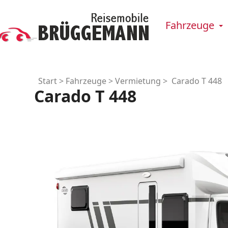
Fahrzeuge
Start
>
Fahrzeuge
>
Vermietung
> Carado T 448
Carado T 448