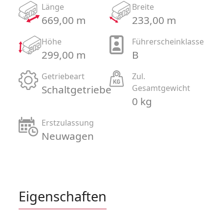
Länge
Breite
669,00 m
233,00 m
Höhe
Führerscheinklasse
299,00 m
B
Getriebeart
Zul.
Schaltgetriebe
Gesamtgewicht
0 kg
Erstzulassung
Neuwagen
Eigenschaften