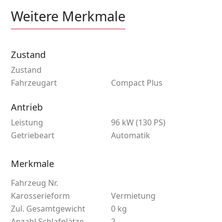
Weitere Merkmale
Zustand
Zustand
Fahrzeugart
Compact Plus
Antrieb
Leistung
96 kW (130 PS)
Getriebeart
Automatik
Merkmale
Fahrzeug Nr.
Karosserieform
Vermietung
Zul. Gesamtgewicht
0 kg
Anzahl Schlafplätze
2