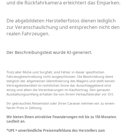
und die Rückfahrkamera erleichtert das Einparken.
Die abgebildeten Herstellerfotos dienen lediglich
zur Veranschaulichung und entsprechen nicht den
realen Fahrzeugen.
Der Beschreibungstext wurde KI-generiert.
Trotz aller Mühe und Sorgfalt, sind Fehler in dieser spezifischen
Fahrzeugbeschreibung nicht ausgeschlossen. Die Beschreibung dient
lediglich der allgemeinen Identifizierung des Wagens und stellt keinen
Vertragsbestandteil im rechtlichen Sinne dar. Ausschlaggebend sind
einzig und allein die Vereinbarungen im Kaufvertrag. Den genauen
Ausstattungsumfang erhalten Sie von Ihrem Verkaufsberater vor Ort.
Ihr gebrauchtes Reisemobil oder Ihren Caravan nehmen wir zu einem
fairen Preis in Zahlung.
Wir bieten Ihnen attraktive Finanzierungen mit bis zu 150 Monaten
Laufzeit an.
*UPE = unverbindliche Preisempfehlung des Herstellers zum