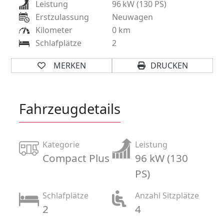
Leistung
96
kW (130 PS)
Erstzulassung
Neuwagen
Kilometer
0 km
Schlafplätze
2
MERKEN
DRUCKEN
Fahrzeugdetails
Kategorie
Leistung
Compact Plus
96 kW (130
PS)
Schlafplätze
Anzahl Sitzplätze
2
4