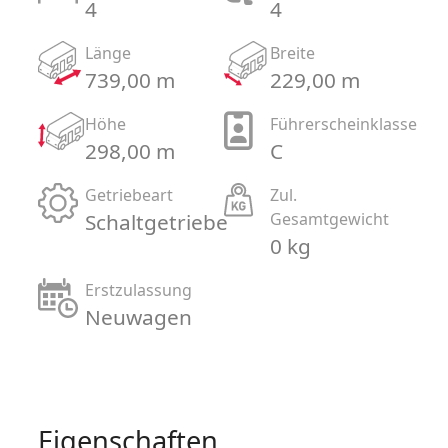
4
4
Länge
Breite
739,00 m
229,00 m
Höhe
Führerscheinklasse
298,00 m
C
Getriebeart
Zul.
Schaltgetriebe
Gesamtgewicht
0 kg
Erstzulassung
Neuwagen
Eigenschaften