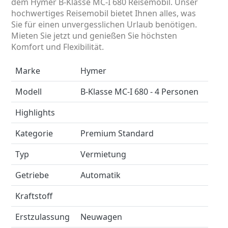
dem Hymer B-Klasse MC-I 680 Reisemobil. Unser
hochwertiges Reisemobil bietet Ihnen alles, was
Sie für einen unvergesslichen Urlaub benötigen.
Mieten Sie jetzt und genießen Sie höchsten
Komfort und Flexibilität.
Marke
Hymer
Modell
B-Klasse MC-I 680 - 4 Personen
Highlights
Kategorie
Premium Standard
Typ
Vermietung
Getriebe
Automatik
Kraftstoff
Erstzulassung
Neuwagen