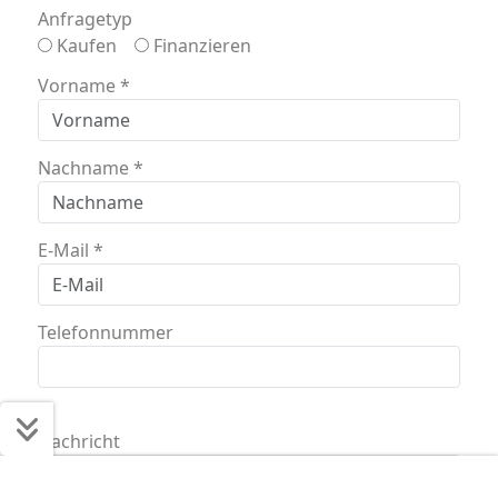
Anfragetyp
Kaufen
Finanzieren
Vorname
*
Nachname
*
E-Mail
*
Telefonnummer
Nachricht
Schnell ans Ziel