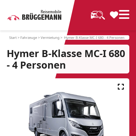
Start
>
Fahrzeuge
>
Vermietung
> Hymer B-Klasse MC-I 680 - 4 Personen
Hymer B-Klasse MC-I 680
- 4 Personen