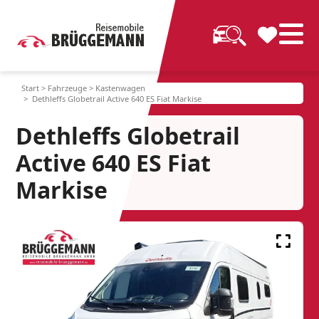
Start
>
Fahrzeuge
>
Kastenwagen
> Dethleffs Globetrail Active 640 ES Fiat Markise
Dethleffs Globetrail
Active 640 ES Fiat
Markise