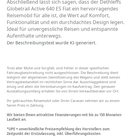
Abschließend lässt sich sagen, dass der Dethleffs
Globetrail Active 640 ES Fiat ein hervorragendes
Reisemobil für alle ist, die Wert auf Komfort,
Funktionalität und ein durchdachtes Design legen.
Ideal für unvergessliche Reisen und entspannte
Aufenthalte unterwegs.
Der Beschreibungstext wurde KI-generiert.
Trotz aller Mühe und Sorgfalt, sind Fehler in dieser spezifischen
Fahrzeugbeschreibung nicht ausgeschlossen. Die Beschreibung dient
lediglich der allgemeinen Identifizierung des Wagens und stellt keinen
Vertragsbestandteil im rechtlichen Sinne dar. Ausschlaggebend sind
einzig und allein die Vereinbarungen im Kaufvertrag. Den genauen
Ausstattungsumfang erhalten Sie von Ihrem Verkaufsberater vor Ort.
Ihr gebrauchtes Reisemobil oder Ihren Caravan nehmen wir zu einem
fairen Preis in Zahlung.
Wir bieten Ihnen attraktive Finanzierungen mit bis zu 150 Monaten
Laufzeit an.
*UPE = unverbindliche Preisempfehlung des Herstellers zum
Zeitpunkt der Erstzulassung, inkl. Überführungskosten