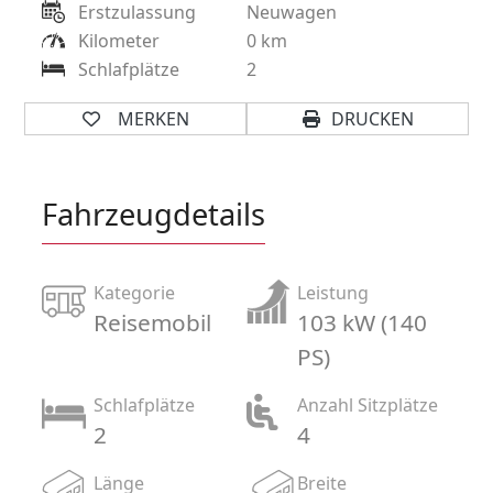
Erstzulassung
Neuwagen
Kilometer
0 km
Schlafplätze
2
MERKEN
DRUCKEN
Fahrzeugdetails
Kategorie
Leistung
Reisemobil
103 kW (140
PS)
Schlafplätze
Anzahl Sitzplätze
2
4
Länge
Breite