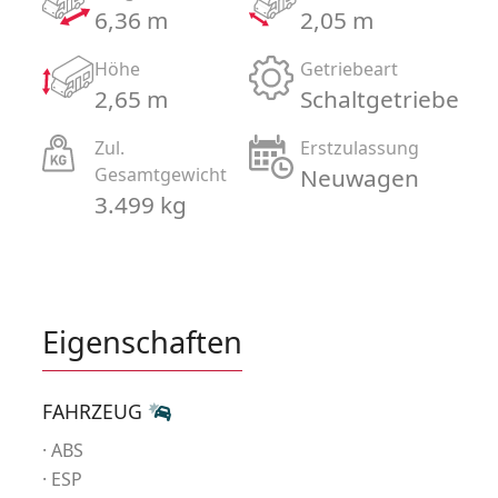
6,36 m
2,05 m
Höhe
Getriebeart
2,65 m
Schaltgetriebe
Zul.
Erstzulassung
Gesamtgewicht
Neuwagen
3.499 kg
Eigenschaften
FAHRZEUG
ABS
ESP