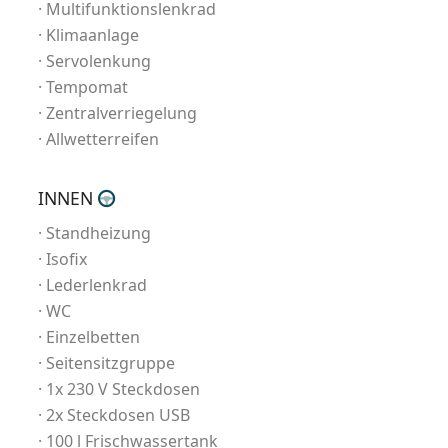
Multifunktionslenkrad
Klimaanlage
Servolenkung
Tempomat
Zentralverriegelung
Allwetterreifen
INNEN
Standheizung
Isofix
Lederlenkrad
WC
Einzelbetten
Seitensitzgruppe
1x 230 V Steckdosen
2x Steckdosen USB
100 l Frischwassertank