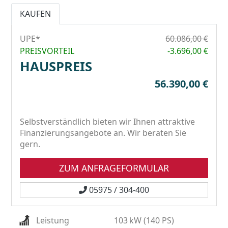
KAUFEN
UPE*
60.086,00 €
PREISVORTEIL
-3.696,00 €
HAUSPREIS
56.390,00 €
Selbstverständlich bieten wir Ihnen attraktive
Finanzierungsangebote an. Wir beraten Sie
gern.
ZUM ANFRAGEFORMULAR
05975 / 304-400
Leistung
103
kW (140 PS)