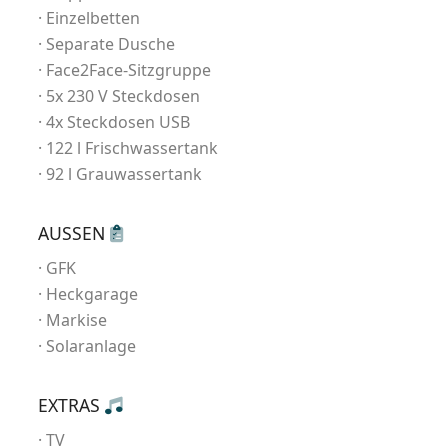
Einzelbetten
Separate Dusche
Face2Face-Sitzgruppe
5x 230 V Steckdosen
4x Steckdosen USB
122 l Frischwassertank
92 l Grauwassertank
AUSSEN
GFK
Heckgarage
Markise
Solaranlage
EXTRAS
TV