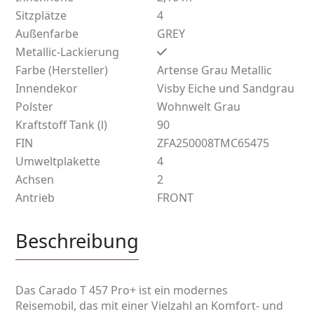
Sitzplätze
4
Außenfarbe
GREY
Metallic-Lackierung
Farbe (Hersteller)
Artense Grau Metallic
Innendekor
Visby Eiche und Sandgrau
Polster
Wohnwelt Grau
Kraftstoff Tank (l)
90
FIN
ZFA250008TMC65475
Umweltplakette
4
Achsen
2
Antrieb
FRONT
Beschreibung
Das Carado T 457 Pro+ ist ein modernes
Reisemobil, das mit einer Vielzahl an Komfort- und