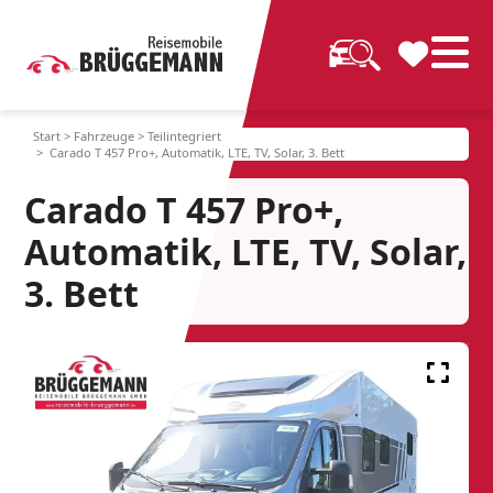
Start
>
Fahrzeuge
>
Teilintegriert
> Carado T 457 Pro+, Automatik, LTE, TV, Solar, 3. Bett
Carado T 457 Pro+,
Automatik, LTE, TV, Solar,
3. Bett