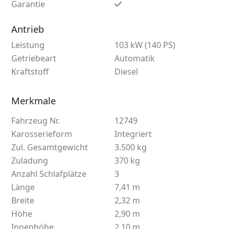
Garantie
Antrieb
Leistung
103 kW (140 PS)
Getriebeart
Automatik
Kraftstoff
Diesel
Merkmale
Fahrzeug Nr.
12749
Karosserieform
Integriert
Zul. Gesamtgewicht
3.500 kg
Zuladung
370 kg
Anzahl Schlafplätze
3
Länge
7,41 m
Breite
2,32 m
Höhe
2,90 m
Innenhöhe
2,10 m