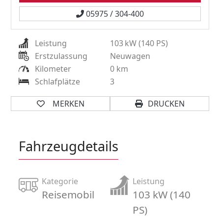
05975 / 304-400
Leistung
103
kW (140 PS)
Erstzulassung
Neuwagen
Kilometer
0 km
Schlafplätze
3
MERKEN
DRUCKEN
Fahrzeugdetails
Kategorie
Leistung
Reisemobil
103 kW (140
PS)