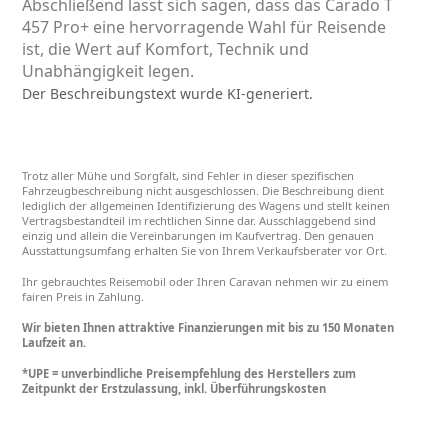
Abschließend lässt sich sagen, dass das Carado T
457 Pro+ eine hervorragende Wahl für Reisende
ist, die Wert auf Komfort, Technik und
Unabhängigkeit legen.
Der Beschreibungstext wurde KI-generiert.
Trotz aller Mühe und Sorgfalt, sind Fehler in dieser spezifischen
Fahrzeugbeschreibung nicht ausgeschlossen. Die Beschreibung dient
lediglich der allgemeinen Identifizierung des Wagens und stellt keinen
Vertragsbestandteil im rechtlichen Sinne dar. Ausschlaggebend sind
einzig und allein die Vereinbarungen im Kaufvertrag. Den genauen
Ausstattungsumfang erhalten Sie von Ihrem Verkaufsberater vor Ort.
Ihr gebrauchtes Reisemobil oder Ihren Caravan nehmen wir zu einem
fairen Preis in Zahlung.
Wir bieten Ihnen attraktive Finanzierungen mit bis zu 150 Monaten
Laufzeit an.
*UPE = unverbindliche Preisempfehlung des Herstellers zum
Zeitpunkt der Erstzulassung, inkl. Überführungskosten