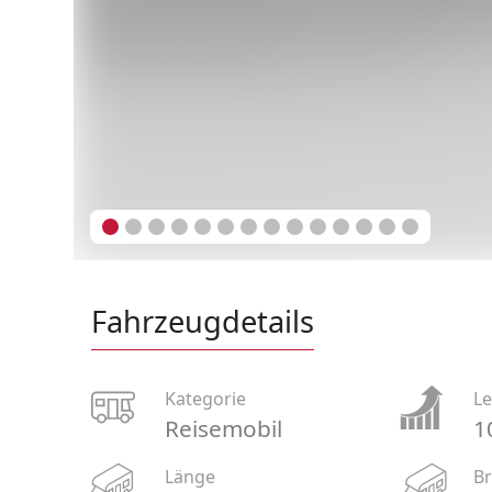
Fahrzeugdetails
Kategorie
Le
Reisemobil
1
Länge
Br