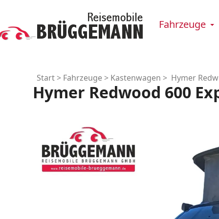
Fahrzeuge
Start
>
Fahrzeuge
>
Kastenwagen
> Hymer Redwoo
Hymer Redwood 600 Exp