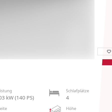
istung
Schlafplätze
03 kW (140 PS)
4
eite
Höhe