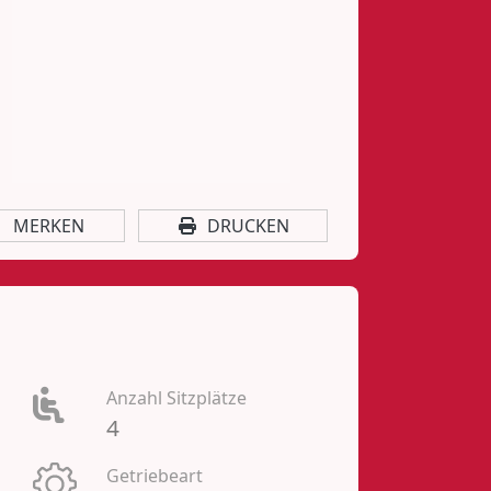
MERKEN
DRUCKEN
Anzahl Sitzplätze
4
Getriebeart