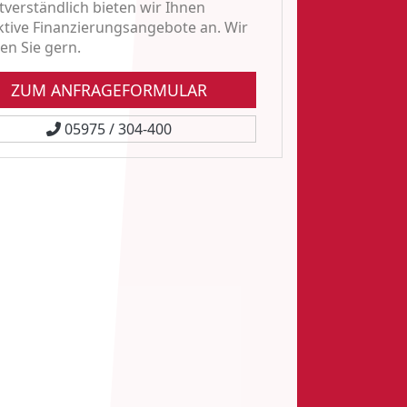
tverständlich bieten wir Ihnen
ktive Finanzierungsangebote an. Wir
en Sie gern.
ZUM ANFRAGEFORMULAR
05975 / 304-400