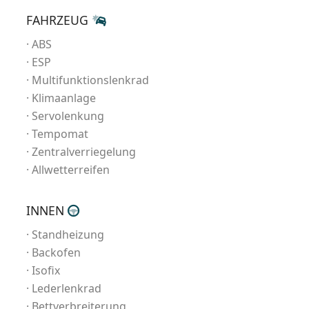
FAHRZEUG
ABS
ESP
Multifunktionslenkrad
Klimaanlage
Servolenkung
Tempomat
Zentralverriegelung
Allwetterreifen
INNEN
Standheizung
Backofen
Isofix
Lederlenkrad
Bettverbreiterung