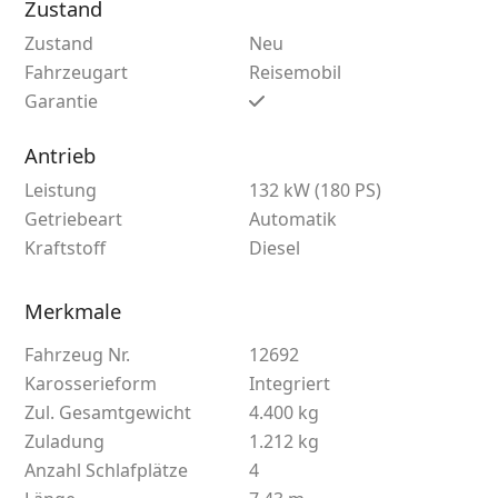
Zustand
Zustand
Neu
Fahrzeugart
Reisemobil
Garantie
Antrieb
Leistung
132 kW (180 PS)
Getriebeart
Automatik
Kraftstoff
Diesel
Merkmale
Fahrzeug Nr.
12692
Karosserieform
Integriert
Zul. Gesamtgewicht
4.400 kg
Zuladung
1.212 kg
Anzahl Schlafplätze
4