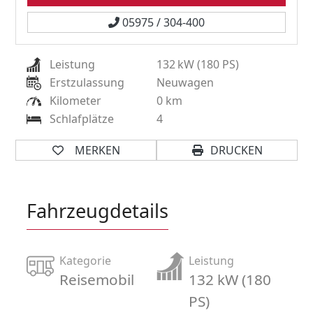
05975 / 304-400
Leistung
132
kW (180 PS)
Erstzulassung
Neuwagen
Kilometer
0 km
Schlafplätze
4
MERKEN
DRUCKEN
Fahrzeugdetails
Kategorie
Leistung
Reisemobil
132 kW (180
PS)