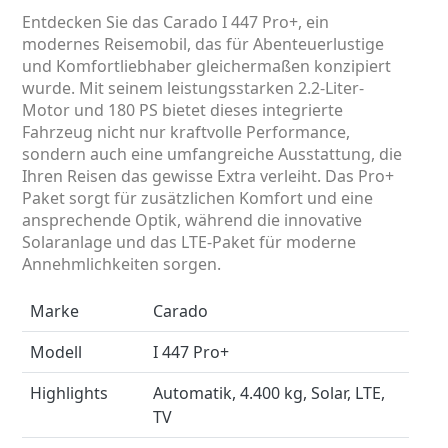
Entdecken Sie das Carado I 447 Pro+, ein
modernes Reisemobil, das für Abenteuerlustige
und Komfortliebhaber gleichermaßen konzipiert
wurde. Mit seinem leistungsstarken 2.2-Liter-
Motor und 180 PS bietet dieses integrierte
Fahrzeug nicht nur kraftvolle Performance,
sondern auch eine umfangreiche Ausstattung, die
Ihren Reisen das gewisse Extra verleiht. Das Pro+
Paket sorgt für zusätzlichen Komfort und eine
ansprechende Optik, während die innovative
Solaranlage und das LTE-Paket für moderne
Annehmlichkeiten sorgen.
Marke
Carado
Modell
I 447 Pro+
Highlights
Automatik, 4.400 kg, Solar, LTE,
TV