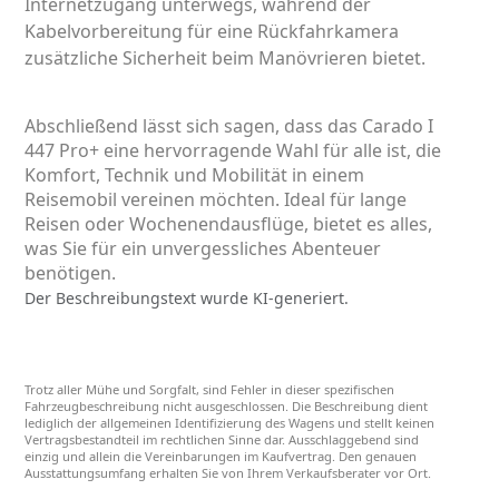
Internetzugang unterwegs, während der
Kabelvorbereitung für eine Rückfahrkamera
zusätzliche Sicherheit beim Manövrieren bietet.
Abschließend lässt sich sagen, dass das Carado I
447 Pro+ eine hervorragende Wahl für alle ist, die
Komfort, Technik und Mobilität in einem
Reisemobil vereinen möchten. Ideal für lange
Reisen oder Wochenendausflüge, bietet es alles,
was Sie für ein unvergessliches Abenteuer
benötigen.
Der Beschreibungstext wurde KI-generiert.
Trotz aller Mühe und Sorgfalt, sind Fehler in dieser spezifischen
Fahrzeugbeschreibung nicht ausgeschlossen. Die Beschreibung dient
lediglich der allgemeinen Identifizierung des Wagens und stellt keinen
Vertragsbestandteil im rechtlichen Sinne dar. Ausschlaggebend sind
einzig und allein die Vereinbarungen im Kaufvertrag. Den genauen
Ausstattungsumfang erhalten Sie von Ihrem Verkaufsberater vor Ort.