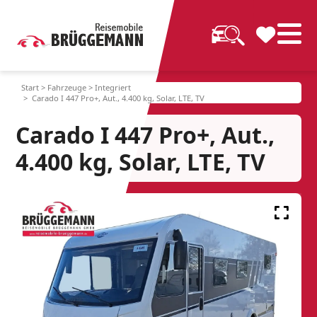
Start
>
Fahrzeuge
>
Integriert
> Carado I 447 Pro+, Aut., 4.400 kg, Solar, LTE, TV
Carado I 447 Pro+, Aut.,
4.400 kg, Solar, LTE, TV