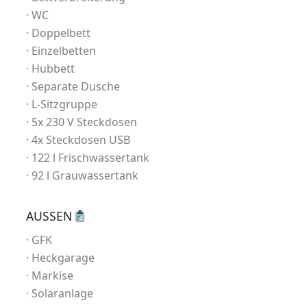
WC
Doppelbett
Einzelbetten
Hubbett
Separate Dusche
L-Sitzgruppe
5x 230 V Steckdosen
4x Steckdosen USB
122 l Frischwassertank
92 l Grauwassertank
AUSSEN
GFK
Heckgarage
Markise
Solaranlage