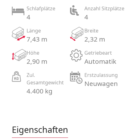
Schlafplätze
Anzahl Sitzplätze
4
4
Länge
Breite
7,43 m
2,32 m
Höhe
Getriebeart
2,90 m
Automatik
Zul.
Erstzulassung
Gesamtgewicht
Neuwagen
4.400 kg
Eigenschaften