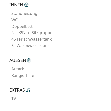
INNEN
Standheizung
WC
Doppelbett
Face2Face-Sitzgruppe
45 l Frischwassertank
5 l Warmwassertank
AUSSEN
Autark
Rangierhilfe
EXTRAS
TV