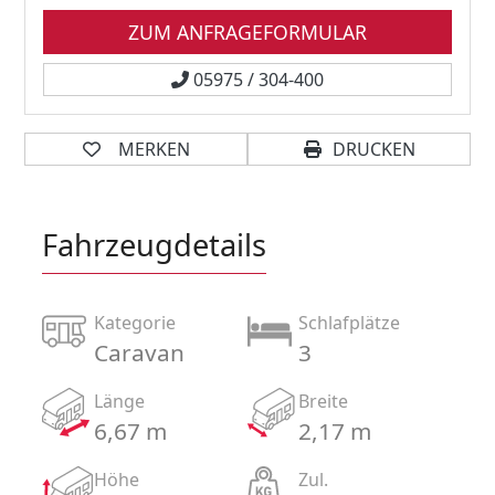
ZUM ANFRAGEFORMULAR
05975 / 304-400
MERKEN
DRUCKEN
Fahrzeugdetails
Kategorie
Schlafplätze
Caravan
3
Länge
Breite
6,67 m
2,17 m
Höhe
Zul.