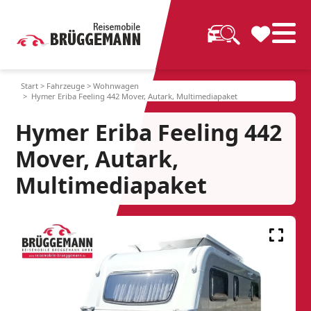
Start
>
Fahrzeuge
>
Wohnwagen
> Hymer Eriba Feeling 442 Mover, Autark, Multimediapaket
Hymer Eriba Feeling 442
Mover, Autark,
Multimediapaket