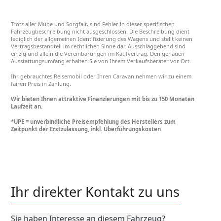
Trotz aller Mühe und Sorgfalt, sind Fehler in dieser spezifischen
Fahrzeugbeschreibung nicht ausgeschlossen. Die Beschreibung dient
lediglich der allgemeinen Identifizierung des Wagens und stellt keinen
Vertragsbestandteil im rechtlichen Sinne dar. Ausschlaggebend sind
einzig und allein die Vereinbarungen im Kaufvertrag. Den genauen
Ausstattungsumfang erhalten Sie von Ihrem Verkaufsberater vor Ort.
Ihr gebrauchtes Reisemobil oder Ihren Caravan nehmen wir zu einem
fairen Preis in Zahlung.
Wir bieten Ihnen attraktive Finanzierungen mit bis zu 150 Monaten
Laufzeit an.
*UPE = unverbindliche Preisempfehlung des Herstellers zum
Zeitpunkt der Erstzulassung, inkl. Überführungskosten
Ihr direkter Kontakt zu uns
Sie haben Interesse an diesem Fahrzeug?