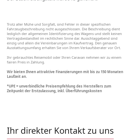
Trotz aller Mühe und Sorgfalt, sind Fehler in dieser spezifischen
Fahrzeugbeschreibung nicht ausgeschlossen. Die Beschreibung dient
lediglich der allgemeinen Identifizierung des Wagens und stellt keinen
Vertragsbestandteil im rechtlichen Sinne dar. Ausschlaggebend sind
einzig und allein die Vereinbarungen im Kaufvertrag. Den genauen
Ausstattungsumfang erhalten Sie von Ihrem Verkaufsberater vor Ort.
Ihr gebrauchtes Reisemobil oder Ihren Caravan nehmen wir zu einem
fairen Preis in Zahlung.
Wir bieten Ihnen attraktive Finanzierungen mit bis zu 150 Monaten
Laufzeit an.
*UPE = unverbindliche Preisempfehlung des Herstellers zum
Zeitpunkt der Erstzulassung, inkl. Überführungskosten
Ihr direkter Kontakt zu uns