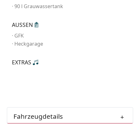
90 l Grauwassertank
AUSSEN
GFK
Heckgarage
EXTRAS
Fahrzeugdetails