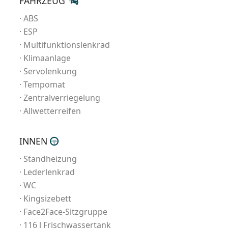
FAHRZEUG
ABS
ESP
Multifunktionslenkrad
Klimaanlage
Servolenkung
Tempomat
Zentralverriegelung
Allwetterreifen
INNEN
Standheizung
Lederlenkrad
WC
Kingsizebett
Face2Face-Sitzgruppe
116 l Frischwassertank