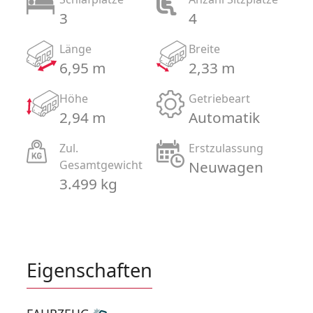
3
4
Länge
Breite
6,95 m
2,33 m
Höhe
Getriebeart
2,94 m
Automatik
Zul.
Erstzulassung
Gesamtgewicht
Neuwagen
3.499 kg
Eigenschaften