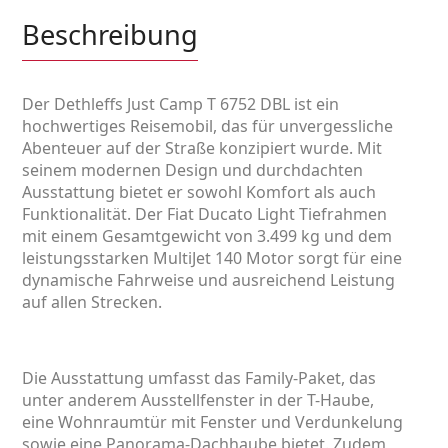
Beschreibung
Der Dethleffs Just Camp T 6752 DBL ist ein
hochwertiges Reisemobil, das für unvergessliche
Abenteuer auf der Straße konzipiert wurde. Mit
seinem modernen Design und durchdachten
Ausstattung bietet er sowohl Komfort als auch
Funktionalität. Der Fiat Ducato Light Tiefrahmen
mit einem Gesamtgewicht von 3.499 kg und dem
leistungsstarken MultiJet 140 Motor sorgt für eine
dynamische Fahrweise und ausreichend Leistung
auf allen Strecken.
Die Ausstattung umfasst das Family-Paket, das
unter anderem Ausstellfenster in der T-Haube,
eine Wohnraumtür mit Fenster und Verdunkelung
sowie eine Panorama-Dachhaube bietet. Zudem