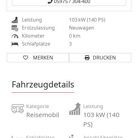
05975 / 304-400
Leistung
103
kW (140 PS)
Erstzulassung
Neuwagen
Kilometer
0 km
Schlafplätze
3
MERKEN
DRUCKEN
Fahrzeugdetails
Kategorie
Leistung
Reisemobil
103 kW (140
PS)
Schlafplätze
Anzahl Sitzplätze