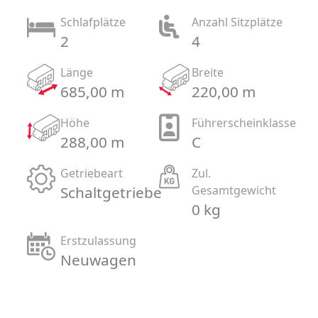
Schlafplätze
Anzahl Sitzplätze
2
4
Länge
Breite
685,00 m
220,00 m
Höhe
Führerscheinklasse
288,00 m
C
Getriebeart
Zul.
Schaltgetriebe
Gesamtgewicht
0 kg
Erstzulassung
Neuwagen