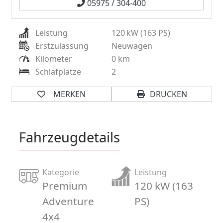
05975 / 304-400
Leistung
120
kW (163 PS)
Erstzulassung
Neuwagen
Kilometer
0 km
Schlafplätze
2
MERKEN
DRUCKEN
Fahrzeugdetails
Kategorie
Leistung
Premium
120 kW (163
Adventure
PS)
4x4