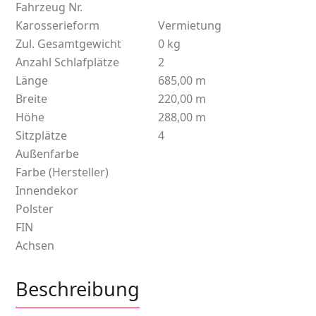
Fahrzeug Nr.
Karosserieform
Vermietung
Zul. Gesamtgewicht
0 kg
Anzahl Schlafplätze
2
Länge
685,00 m
Breite
220,00 m
Höhe
288,00 m
Sitzplätze
4
Außenfarbe
Farbe (Hersteller)
Innendekor
Polster
FIN
Achsen
Beschreibung