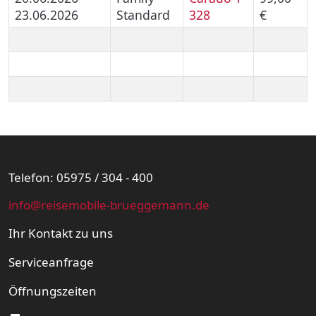
23.06.2026
Standard
328
€
Telefon: 05975 / 304 - 400
info@reisemobile-brueggemann.de
Ihr Kontakt zu uns
Serviceanfrage
Öffnungszeiten