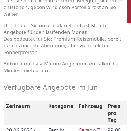
oder kleine Lücken in unserem Belegungskalender
entstehen, geben wir diesen Vorteil direkt an Sie
weiter.
Hier finden Sie unsere aktuellen
Last-Minute-
Angebote für den laufenden Monat
.
Das bedeutet für Sie: Premium-Reisemobile, bereit
für das nächste Abenteuer, aber zu absoluten
Sonderpreisen
.
Bei unseren Last-Minute Angeboten entfallen die
Mindestmietdauern.
Verfügbare Angebote im Juni
Zeitraum
Kategorie
Fahrzeug
Preis
pro
Tag
20.06.2026 -
Family
Carado T
99,00