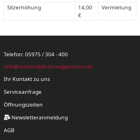
Sitzerhöhung
14,00
Vermietung
€
Telefon: 05975 / 304 - 400
info@reisemobile-brueggemann.de
Ihr Kontakt zu uns
Serviceanfrage
Öffnungszeiten
Newsletteranmeldung
AGB