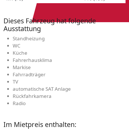
Dieses Fahrzeug hat folgende
Ausstattung
Standheizung
WC
Küche
Fahrerhausklima
Markise
Fahrradträger
TV
automatische SAT Anlage
Rückfahrkamera
Radio
Im Mietpreis enthalten: