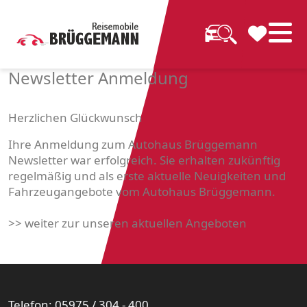
Newsletter Anmeldung
Herzlichen Glückwunsch
Ihre Anmeldung zum Autohaus Brüggemann
Newsletter war erfolgreich. Sie erhalten zukünftig
regelmäßig und als erste aktuelle Neuigkeiten und
Fahrzeugangebote vom Autohaus Brüggemann.
>> weiter zur unseren aktuellen Angeboten
Telefon: 05975 / 304 - 400