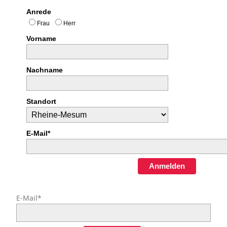
Anrede
Frau
Herr
Vorname
Nachname
Standort
E-Mail*
Anmelden
E-Mail*