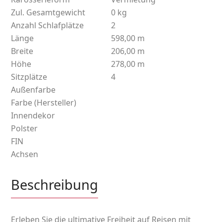
Zul. Gesamtgewicht
0 kg
Anzahl Schlafplätze
2
Länge
598,00 m
Breite
206,00 m
Höhe
278,00 m
Sitzplätze
4
Außenfarbe
Farbe (Hersteller)
Innendekor
Polster
FIN
Achsen
Beschreibung
Erleben Sie die ultimative Freiheit auf Reisen mit