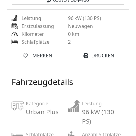
Leistung
96
kW (130 PS)
Erstzulassung
Neuwagen
Kilometer
0 km
Schlafplätze
2
MERKEN
DRUCKEN
Fahrzeugdetails
Kategorie
Leistung
Urban Plus
96 kW (130
PS)
Schlafplätze
Anzahl Sitzplätze