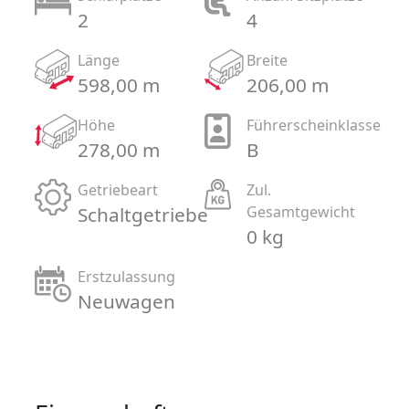
2
4
Länge
Breite
598,00 m
206,00 m
Höhe
Führerscheinklasse
278,00 m
B
Getriebeart
Zul.
Schaltgetriebe
Gesamtgewicht
0 kg
Erstzulassung
Neuwagen