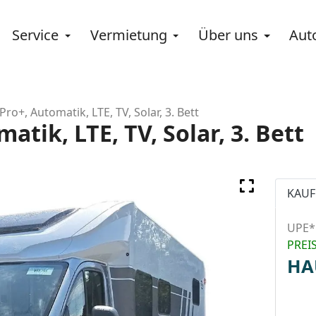
Service
Vermietung
Über uns
Aut
ro+, Automatik, LTE, TV, Solar, 3. Bett
atik, LTE, TV, Solar, 3. Bett
KAUF
UPE*
PREI
HA