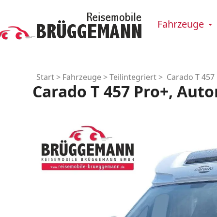
Fahrzeuge
Start
>
Fahrzeuge
>
Teilintegriert
> Carado T 457 P
Carado T 457 Pro+, Autom