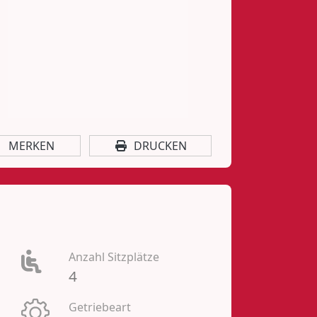
MERKEN
DRUCKEN
Anzahl Sitzplätze
4
Getriebeart