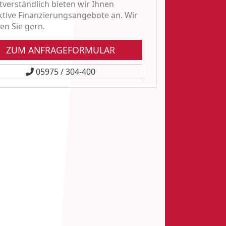
tverständlich bieten wir Ihnen
ktive Finanzierungsangebote an. Wir
en Sie gern.
ZUM ANFRAGEFORMULAR
05975 / 304-400