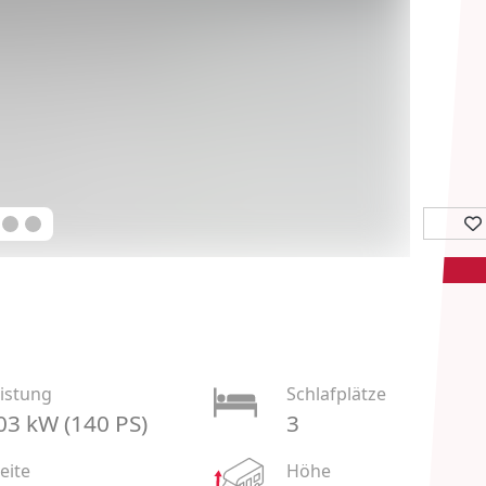
istung
Schlafplätze
03 kW (140 PS)
3
eite
Höhe