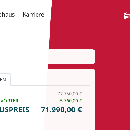
ohaus
Karriere
EN
77.750,00 €
SVORTEIL
-5.760,00 €
USPREIS
71.990,00 €